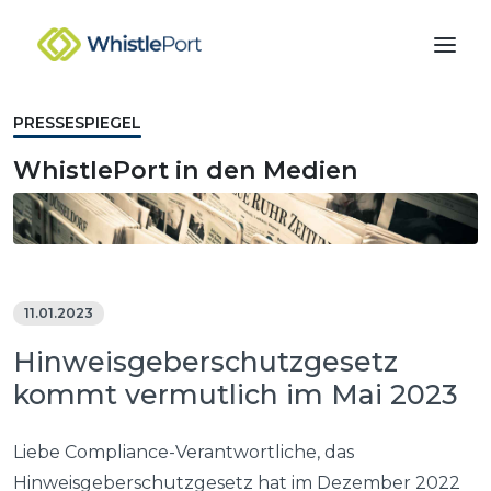
Skip
to
the
content
PRESSESPIEGEL
WhistlePort in den Medien
11.01.2023
Hinweisgeberschutzgesetz
kommt vermutlich im Mai 2023
Liebe Compliance-Verantwortliche, das
Hinweisgeberschutzgesetz hat im Dezember 2022