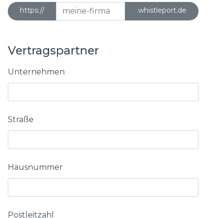
https://
.whistleport.de
Vertragspartner
Unternehmen
Straße
Hausnummer
Postleitzahl